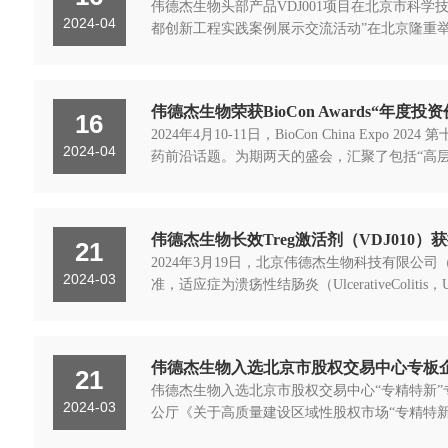
伟德杰生物头部产品VDJ001项目在北京市科学
2024-04
都创新工程实践案例展示交流活动”在北京隆重举
伟德杰生物荣获BioCon Awards“年度
16
2024年4月10-11日，BioCon Chin
2024-04
药前沿话题。为期两天的盛会，汇聚了包括“高层论坛
伟德杰生物长效Treg激活剂（VDJ010）
21
2024年3月19日，北京伟德杰生物科技有限公
2024-03
准，适应症为溃疡性结肠炎（UlcerativeCol
伟德杰生物入选北京市股权交易中心专板
21
伟德杰生物入选北京市股权交易中心“专精特新”专
2024-03
公厅《关于高质量建设区域性股权市场“专精特新