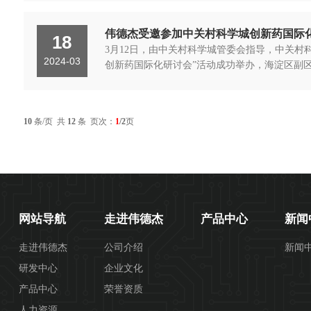
伟德杰受邀参加中关村科学城创新药国际
18
3月12日，由中关村科学城管委会指导，中关
2024-03
创新药国际化研讨会”活动成功举办，海淀区副区
10
条/页 共
12
条 页次：
1
/2
页
网站导航
走进伟德杰
产品中心
新闻
走进伟德杰
公司介绍
新闻
研发中心
企业文化
产品中心
荣誉资质
人力资源